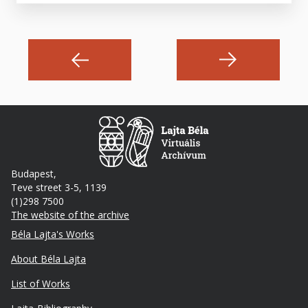
Budapest,
Teve street 3-5, 1139
(1)298 7500
The website of the archive
Footer
Béla Lajta's Works
About Béla Lajta
List of Works