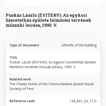
Puskás László (ÉVITERV): Az egykori
Szeretetház épülete felmérési tervének
műszaki leírása, 1990. V.
Type of document
Afterlife of the building
Title
Puskás László (ÉVITERV): Az egykori Szeretetház épülete
felmérési tervének műszaki leírása, 1990. V.
Related work
The Charity Home of the Chevra Kadisha (Jewish Burial
Society) of Pest
Reference code
144_BFL_XV_17_h