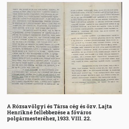
A Rózsavölgyi és Társa cég és özv. Lajta
Henrikné fellebbezése a főváros
polgármesteréhez, 1933. VIII. 22.