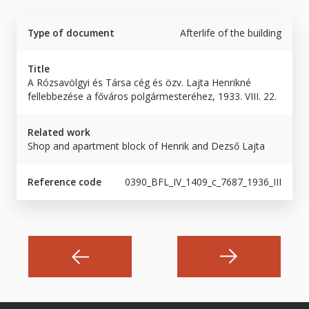
Type of document
Afterlife of the building
Title
A Rózsavölgyi és Társa cég és özv. Lajta Henrikné
fellebbezése a főváros polgármesteréhez, 1933. VIII. 22.
Related work
Shop and apartment block of Henrik and Dezső Lajta
Reference code
0390_BFL_IV_1409_c_7687_1936_III