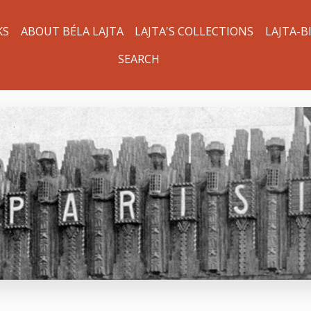
KS
ABOUT BÉLA LAJTA
LAJTA'S COLLECTIONS
LAJTA-B
SEARCH