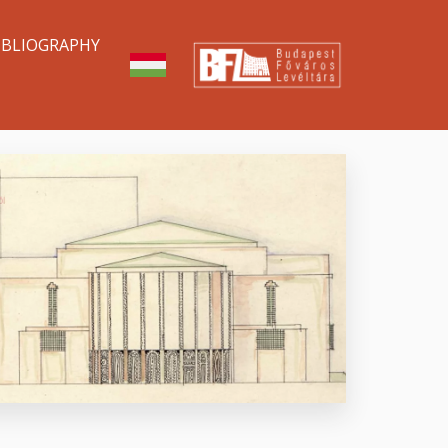
IBLIOGRAPHY