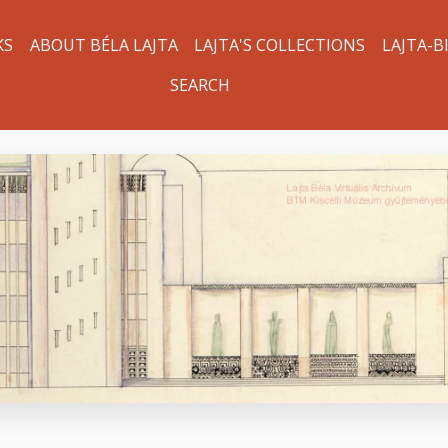
KS
ABOUT BÉLA LAJTA
LAJTA'S COLLECTIONS
LAJTA-B
SEARCH