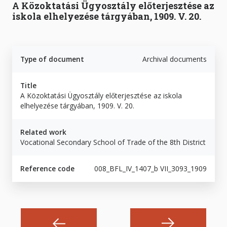
A Közoktatási Ügyosztály előterjesztése az
iskola elhelyezése tárgyában, 1909. V. 20.
Type of document
Archival documents
Title
A Közoktatási Ügyosztály előterjesztése az iskola
elhelyezése tárgyában, 1909. V. 20.
Related work
Vocational Secondary School of Trade of the 8th District
Reference code
008_BFL_IV_1407_b VII_3093_1909