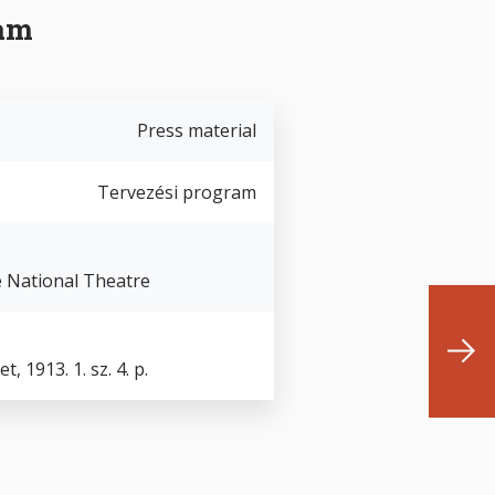
ram
Press material
Tervezési program
e National Theatre
 1913. 1. sz. 4. p.