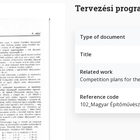
Tervezési prog
Type of document
Title
Related work
Competition plans for th
Reference code
102_Magyar Építőművészet,