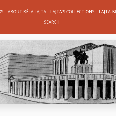
KS
ABOUT BÉLA LAJTA
LAJTA'S COLLECTIONS
LAJTA-B
SEARCH