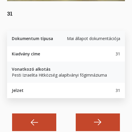
31
Dokumentum típusa
Mai állapot dokumentációja
Kiadvány címe
31
Vonatkozó alkotás
Pesti Izraelita Hitközség alapítványi főgimnáziuma
Jelzet
31