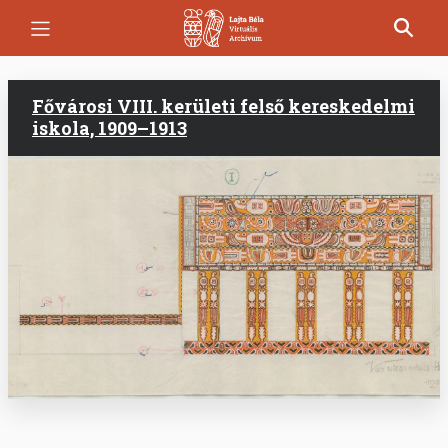
Ugrás
a
tartalomra
Fővárosi VIII. kerületi felső kereskedelmi
iskola, 1909–1913