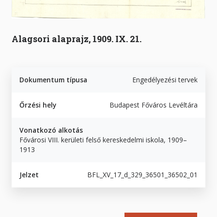
Alagsori alaprajz, 1909. IX. 21.
Dokumentum típusa
Engedélyezési tervek
Őrzési hely
Budapest Főváros Levéltára
Vonatkozó alkotás
Fővárosi VIII. kerületi felső kereskedelmi iskola, 1909–
1913
Jelzet
BFL_XV_17_d_329_36501_36502_01