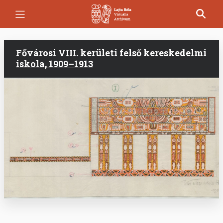
Ugrás
a
tartalomra
Fővárosi VIII. kerületi felső kereskedelmi
iskola, 1909–1913