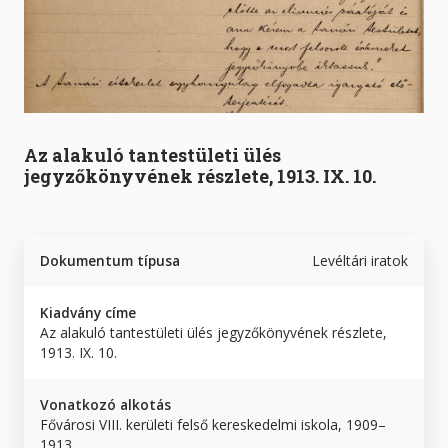
Az alakuló tantestületi ülés
jegyzőkönyvének részlete, 1913. IX. 10.
Dokumentum típusa
Levéltári iratok
Kiadvány címe
Az alakuló tantestületi ülés jegyzőkönyvének részlete,
1913. IX. 10.
Vonatkozó alkotás
Fővárosi VIII. kerületi felső kereskedelmi iskola, 1909–
1913