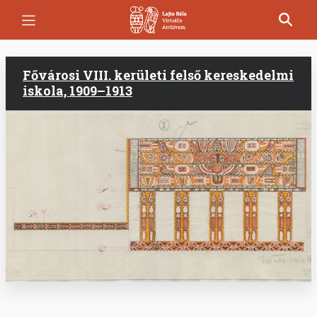
Ugrás
a
tartalomra
Fővárosi VIII. kerületi felső kereskedelmi
iskola, 1909–1913