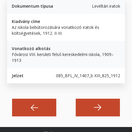
Dokumentum típusa
Levéltári iratok
Kiadvány címe
Az iskola bebútorozására vonatkozó iratok és
költségvetések, 1912. II-III.
Vonatkozó alkotás
Fővárosi VIII. kerületi felső kereskedelmi iskola, 1909–
1913
Jelzet
085_BFL_IV_1407_b XIII_825_1912