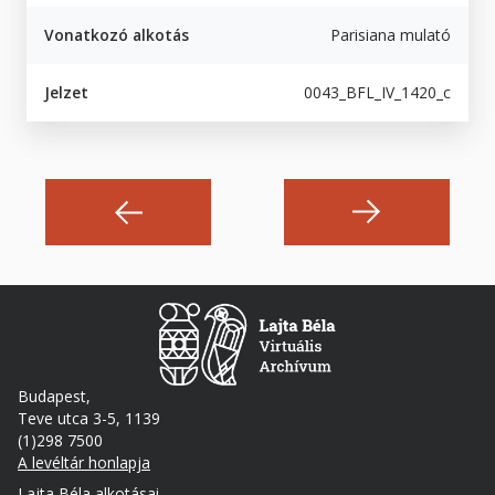
Vonatkozó alkotás
Parisiana mulató
Jelzet
0043_BFL_IV_1420_c
Budapest,
Teve utca 3-5, 1139
(1)298 7500
A levéltár honlapja
Footer
Lajta Béla alkotásai