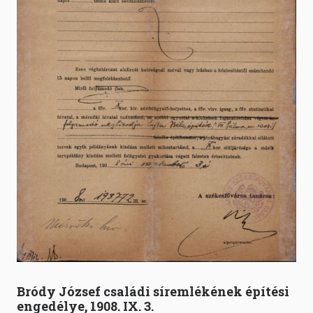
Bródy József családi síremlékének építési
engedélye, 1908. IX. 3.