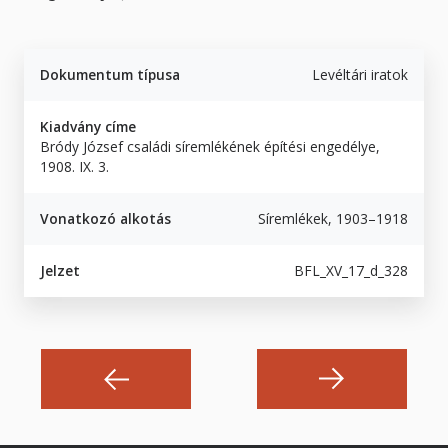
Dokumentum típusa
Levéltári iratok
Kiadvány címe
Bródy József családi síremlékének építési engedélye,
1908. IX. 3.
Vonatkozó alkotás
Síremlékek, 1903–1918
Jelzet
BFL_XV_17_d_328