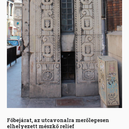
Főbejárat, az utcavonalra merőlegesen
elhelyezett mészkő relief