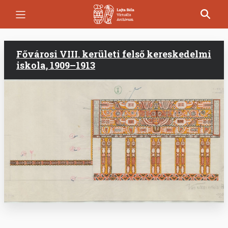
Ugrás
a
tartalomra
Fővárosi VIII. kerületi felső kereskedelmi
iskola, 1909–1913