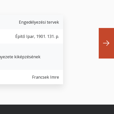
Engedélyezési tervek
Építő Ipar, 1901. 131. p.
nyezete kiképzésének
Francsek Imre