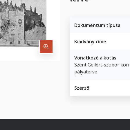
Dokumentum típusa
Kiadvány címe
Vonatkozó alkotás
Szent Gellért-szobor kör
pályaterve
Szerző