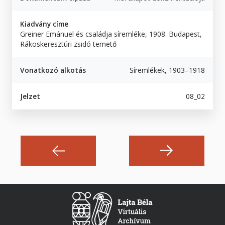
Kiadvány címe
Greiner Emánuel és családja síremléke, 1908. Budapest,
Rákoskeresztúri zsidó temető
Vonatkozó alkotás
Síremlékek, 1903–1918
Jelzet
08_02