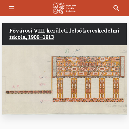
Ugrás
a
tartalomra
Fővárosi VIII. kerületi felső kereskedelmi
iskola, 1909–1913