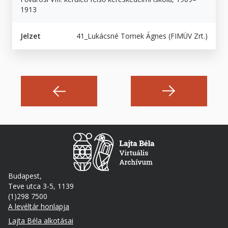
1913
Jelzet
41_Lukácsné Tomek Ágnes (FIMÜV Zrt.)
Budapest,
Teve utca 3-5, 1139
(1)298 7500
A levéltár honlapja
Footer
Lajta Béla alkotásai