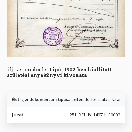
ifj. Leitersdorfer Lipót 1902-ben kiállított
születési anyakönyvi kivonata
Életrajzi dokumentum típusa
Leitersdorfer csalad iratai
Jelzet
251_BFL_IV_1407_b_00002