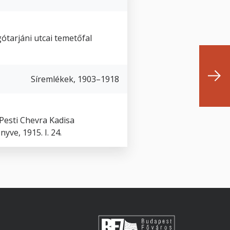
gótarjáni utcai temetőfal
Síremlékek, 1903–1918
Pesti Chevra Kadisa
yve, 1915. I. 24.