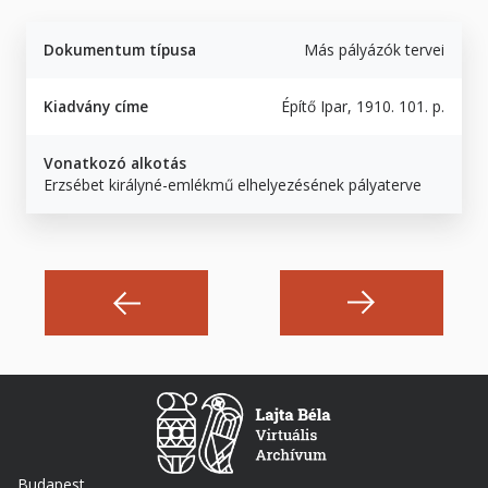
Dokumentum típusa
Más pályázók tervei
Kiadvány címe
Építő Ipar, 1910. 101. p.
Vonatkozó alkotás
Erzsébet királyné-emlékmű elhelyezésének pályaterve
Budapest,