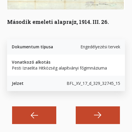
Második emeleti alaprajz, 1914. III. 26.
Dokumentum típusa
Engedélyezési tervek
Vonatkozó alkotás
Pesti Izraelita Hitközség alapítványi főgimnáziuma
Jelzet
BFL_XV_17_d_329_32745_15