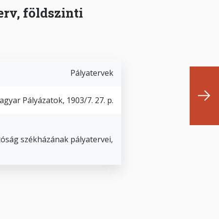
rv, földszinti
Pályatervek
gyar Pályázatok, 1903/7. 27. p.
tóság székházának pályatervei,