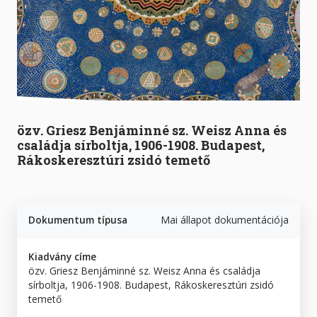
özv. Griesz Benjáminné sz. Weisz Anna és
családja sírboltja, 1906-1908. Budapest,
Rákoskeresztúri zsidó temető
Dokumentum típusa
Mai állapot dokumentációja
Kiadvány címe
özv. Griesz Benjáminné sz. Weisz Anna és családja
sírboltja, 1906-1908. Budapest, Rákoskeresztúri zsidó
temető