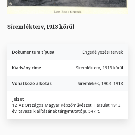
Síremlékterv, 1913 körül
Dokumentum típusa
Engedélyezési tervek
Kiadvány címe
Síremlékterv, 1913 körül
Vonatkozó alkotás
Síremlékek, 1903–1918
Jelzet
12_Az Országos Magyar Képzőművészeti Társulat 1913.
évi tavaszi kiállításának tárgymutatója. 547. t.