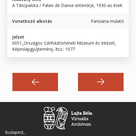
A Táncpalota / Palais de Danse enteriőrje, 1930-as évek
Vonatkozó alkotás
Parisiana mulató
Jelzet
0051_Országos Színháztörténeti Múzeum és Intézet,
Képeslapgyűjtemény, ltsz.: 1077
Budapest,