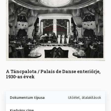
A Táncpalota / Palais de Danse enteriőrje,
1930-as évek
Dokumentum típusa
Utóélet, átalakítások
Kiadvány címe