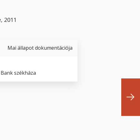
e, 2011
Mai állapot dokumentációja
 Bank székháza