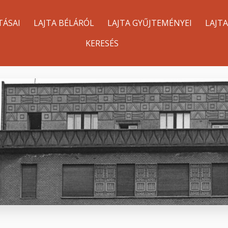
TÁSAI
LAJTA BÉLÁRÓL
LAJTA GYŰJTEMÉNYEI
LAJT
KERESÉS