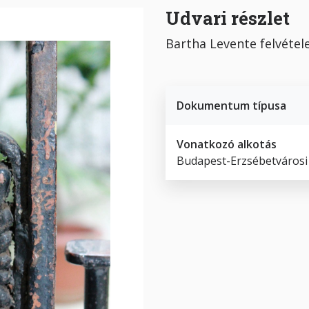
Udvari részlet
Bartha Levente felvétel
Dokumentum típusa
Vonatkozó alkotás
Budapest-Erzsébetvárosi