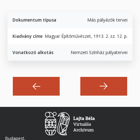
Dokumentum típusa
Más pályázók tervei
Kiadvány címe
Magyar Építőművészet, 1913. 2. sz. 12. p.
Vonatkozó alkotás
Nemzeti Színház pályatervei
Budapest,