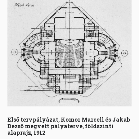
Első tervpályázat, Komor Marcell és Jakab
Dezső megvett pályaterve, földszinti
alaprajz, 1912