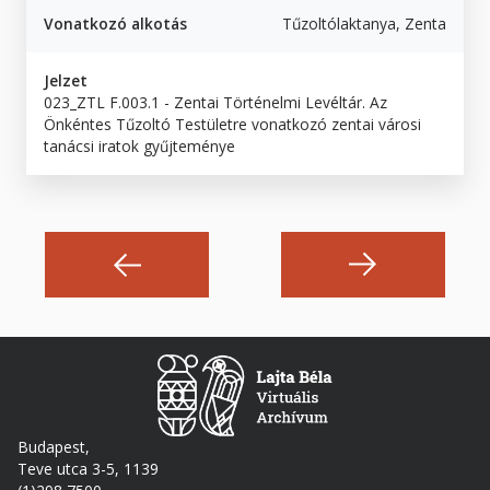
Vonatkozó alkotás
Tűzoltólaktanya, Zenta
Jelzet
023_ZTL F.003.1 - Zentai Történelmi Levéltár. Az
Önkéntes Tűzoltó Testületre vonatkozó zentai városi
tanácsi iratok gyűjteménye
Budapest,
Teve utca 3-5, 1139