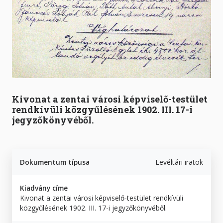
Kivonat a zentai városi képviselő-testület
rendkívüli közgyűlésének 1902. III. 17-i
jegyzőkönyvéből.
Dokumentum típusa
Levéltári iratok
Kiadvány címe
Kivonat a zentai városi képviselő-testület rendkívüli
közgyűlésének 1902. III. 17-i jegyzőkönyvéből.