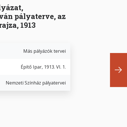
yázat,
án pályaterve, az
rajza, 1913
Más pályázók tervei
Építő Ipar, 1913. VI. 1.
Nemzeti Színház pályatervei