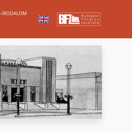
A-IRODALOM