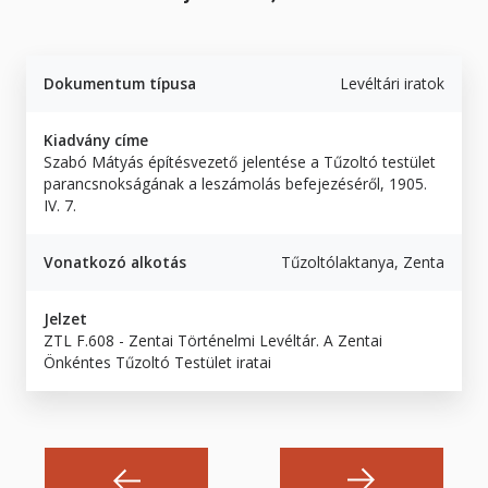
Dokumentum típusa
Levéltári iratok
Kiadvány címe
Szabó Mátyás építésvezető jelentése a Tűzoltó testület
parancsnokságának a leszámolás befejezéséről, 1905.
IV. 7.
Vonatkozó alkotás
Tűzoltólaktanya, Zenta
Jelzet
ZTL F.608 - Zentai Történelmi Levéltár. A Zentai
Önkéntes Tűzoltó Testület iratai