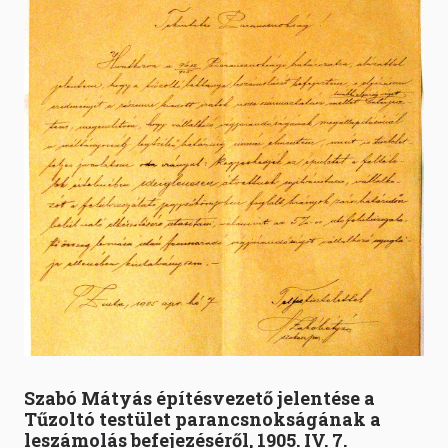
Szabó Mátyás építésvezető jelentése a
Tűzoltó testület parancsnokságának a
leszámolás befejezéséről, 1905. IV. 7.