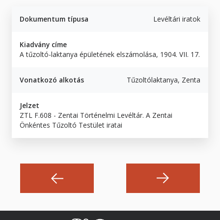
Dokumentum típusa
Levéltári iratok
Kiadvány címe
A tűzoltó-laktanya épületének elszámolása, 1904. VII. 17.
Vonatkozó alkotás
Tűzoltólaktanya, Zenta
Jelzet
ZTL F.608 - Zentai Történelmi Levéltár. A Zentai
Önkéntes Tűzoltó Testület iratai