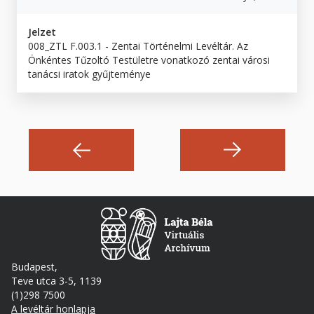
Jelzet
008_ZTL F.003.1 - Zentai Történelmi Levéltár. Az
Önkéntes Tűzoltó Testületre vonatkozó zentai városi
tanácsi iratok gyűjteménye
Budapest,
Teve utca 3-5, 1139
(1)298 7500
A levéltár honlapja