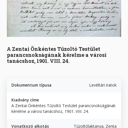
A Zentai Önkéntes Tűzoltó Testület
parancsnokságának kérelme a városi
tanácshoz, 1901. VIII. 24.
Dokumentum típusa
Levéltári iratok
Kiadvány címe
A Zentai Önkéntes Tűzoltó Testület parancsnokságának
kérelme a városi tanácshoz, 1901. VIII. 24.
Vonatkozó alkotás
Tűzoltólaktanya, Zenta